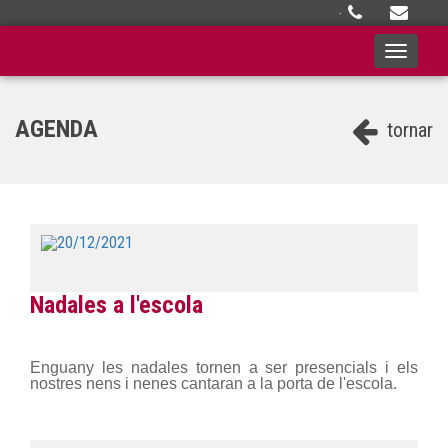
·
Toggle
navigati
AGENDA
tornar
Nadales a l'escola
Enguany les nadales tornen a ser presencials i els
nostres nens i nenes cantaran a la porta de l'escola.