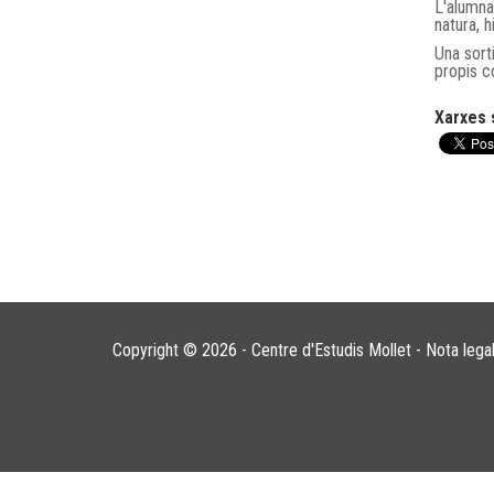
L'alumna
natura, h
Una sort
propis c
Xarxes 
Copyright © 2026 - Centre d'Estudis Mollet -
Nota lega