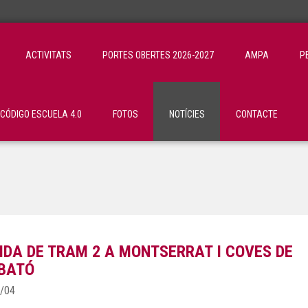
ACTIVITATS
PORTES OBERTES 2026-2027
AMPA
P
ÓDIGO ESCUELA 4.0
FOTOS
NOTÍCIES
CONTACTE
IDA DE TRAM 2 A MONTSERRAT I COVES DE
BATÓ
/04